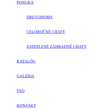
PONUKA
DREVODOMY
CELOROČNÉ CHATY
ZATEPLENÉ ZÁHRADNÉ CHATY
KATALÓG
GALÉRIA
FAQ
KONTAKT