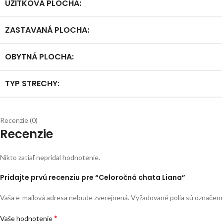
UŽITKOVÁ PLOCHA:
ZASTAVANÁ PLOCHA:
OBYTNÁ PLOCHA:
TYP STRECHY:
Recenzie (0)
Recenzie
Nikto zatiaľ nepridal hodnotenie.
Pridajte prvú recenziu pre “Celoročná chata Liana”
Vaša e-mailová adresa nebude zverejnená.
Vyžadované polia sú označe
*
Vaše hodnotenie