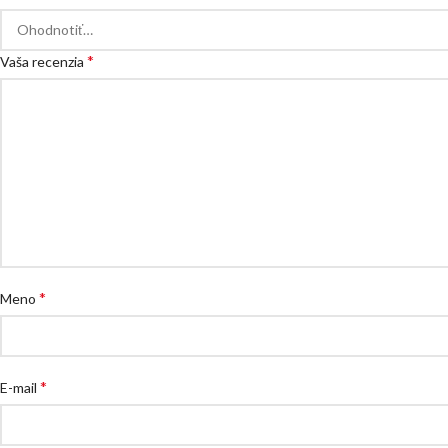
*
Vaša recenzia
*
Meno
*
E-mail