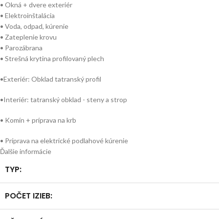
• Okná + dvere exteriér
• Elektroinštalácia
• Voda, odpad, kúrenie
• Zateplenie krovu
• Parozábrana
• Strešná krytina profilovaný plech
•Exteriér: Obklad tatranský profil
•Interiér: tatranský obklad - steny a strop
• Komín + príprava na krb
• Príprava na elektrické podlahové kúrenie
Ďalšie informácie
TYP:
POČET IZIEB: