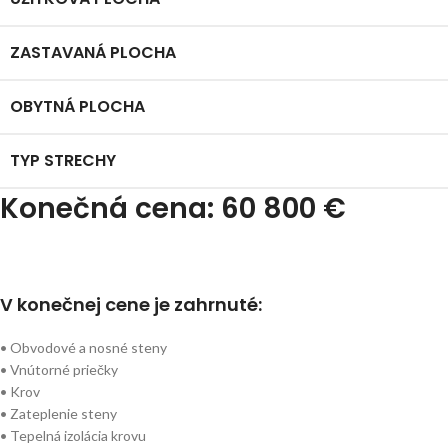
ZASTAVANÁ PLOCHA
OBYTNÁ PLOCHA
TYP STRECHY
Konečná cena: 60 800 €
V konečnej cene je zahrnuté:
• Obvodové a nosné steny
• Vnútorné priečky
• Krov
• Zateplenie steny
• Tepelná izolácia krovu