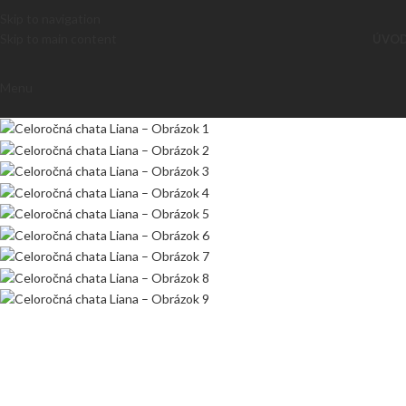
Skip to navigation
Skip to main content
ÚVO
Menu