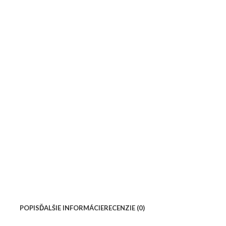
POPIS
ĎALŠIE INFORMÁCIE
RECENZIE (0)