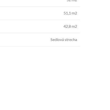
51,1 m2
42,8 m2
Sedlová strecha