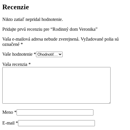
Recenzie
Nikto zatiaľ nepridal hodnotenie.
Pridajte prvú recenziu pre “Rodinný dom Veronika”
Vaša e-mailová adresa nebude zverejnená.
Vyžadované polia sú
označené
*
Vaše hodnotenie
*
Vaša recenzia
*
Meno
*
E-mail
*